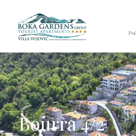
Po
Bourra 4/2