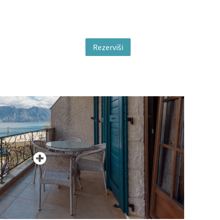
Rezerviši