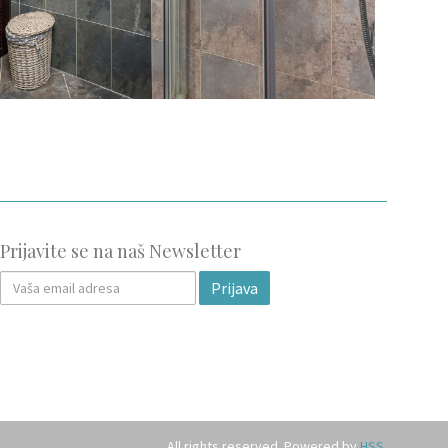
Prijavite se na naš Newsletter
Prijava
All rights reserved. Powered by
HSS
.