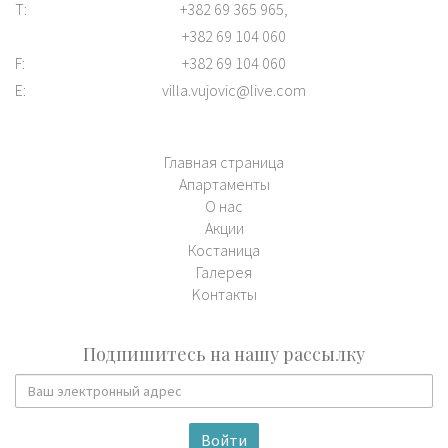
T:
+382 69 365 965,
+382 69 104 060
F:
+382 69 104 060
E:
villa.vujovic@live.com
Главная страница
Апартаменты
О нас
Aкции
Костаница
Галерея
Kонтакты
Подпишитесь на нашу рассылку
Войти