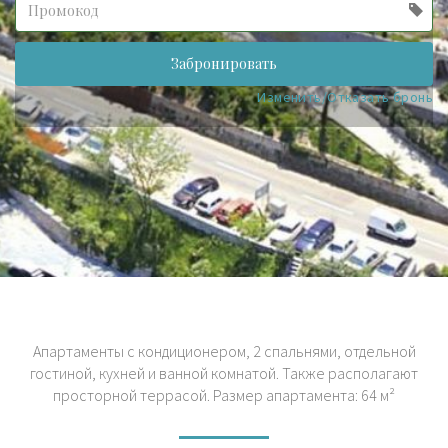
label
(success)
Забронировать
Изменить/Отказать бронь
Апартаменты с кондиционером, 2 спальнями, отдельной
гостиной, кухней и ванной комнатой. Также располагают
просторной террасой. Размер апартаментa: 64 м²