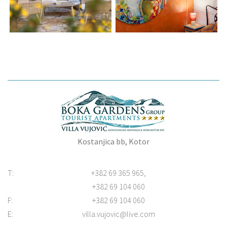
Kostanjica bb, Kotor
T:
+382 69 365 965,
+382 69 104 060
F:
+382 69 104 060
E:
villa.vujovic@live.com